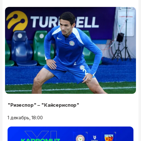
"Ризеспор" – "Кайсериспор"
1 декабрь, 18:00