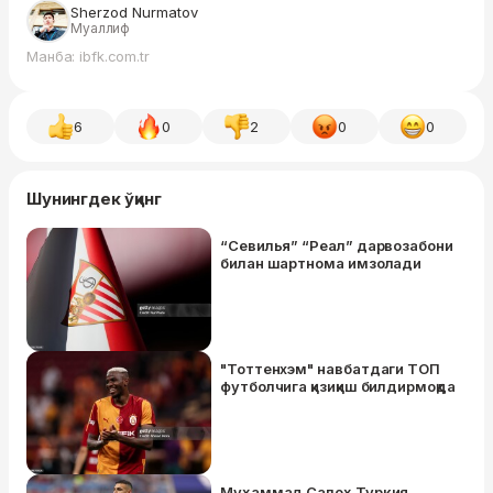
Sherzod Nurmatov
Муаллиф
Манба: ibfk.com.tr
6
0
2
0
0
Шунингдек ўқинг
“Севилья” “Реал” дарвозабони
билан шартнома имзолади
"Тоттенхэм" навбатдаги ТОП
футболчига қизиқиш билдирмоқда
Муҳаммад Салоҳ Туркия