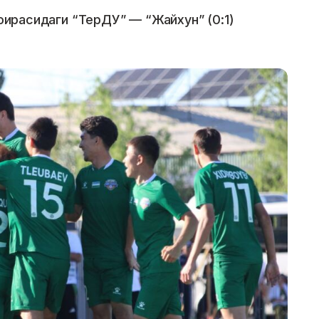
доирасидаги “ТерДУ” — “Жайхун” (0:1)