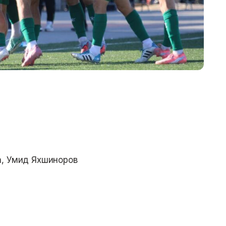
а, Умид Яхшиноров