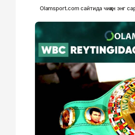
Olamsport.com сайтида чиққан энг са