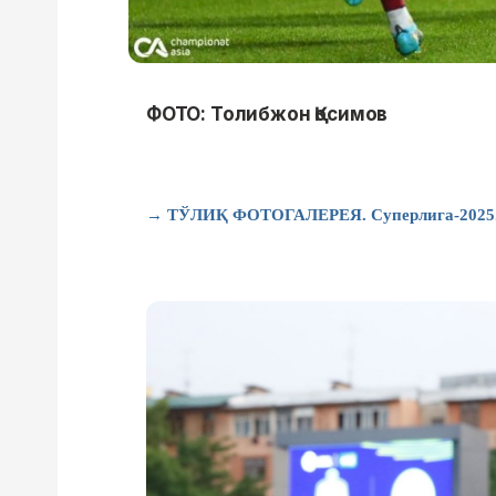
ФОТО: Толибжон Қосимов
→ ТЎЛИҚ ФОТОГАЛЕРЕЯ. Суперлига-2025. "