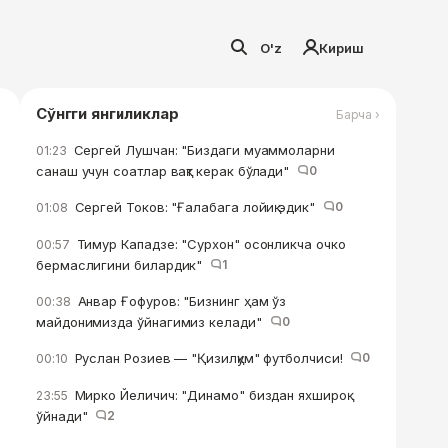
O'z
Кириш
Сўнгги янгиликлар
Барча ›
Сергей Лушчан: "Биздаги муаммоларни
01:23
санаш учун соатлар вақт керак бўлади"
0
Сергей Токов: "Ғалабага лойиқ эдик"
0
01:08
Тимур Кападзе: "Сурхон" осонликча очко
00:57
бермаслигини билардик"
1
Анвар Ғофуров: "Бизнинг ҳам ўз
00:38
майдонимизда ўйнагимиз келади"
0
Руслан Розиев — "Қизилқум" футболчиси!
0
00:10
Мирко Йеличич: "Динамо" биздан яхшироқ
23:55
ўйнади"
2