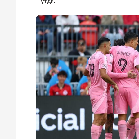
ўтди.