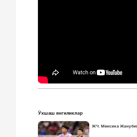
Ўхшаш янгиликлар
ЖЧ. Мексика Жанубий