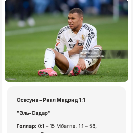
Осасуна – Реал Мадрид 1:1
"Эль-Садар"
Голлар:
0:1 – 15 Мбаппе, 1:1 – 58,