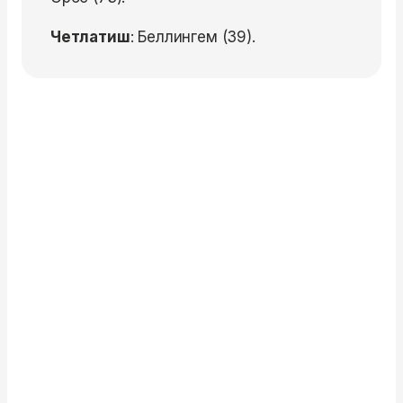
Четлатиш
: Беллингем (39).