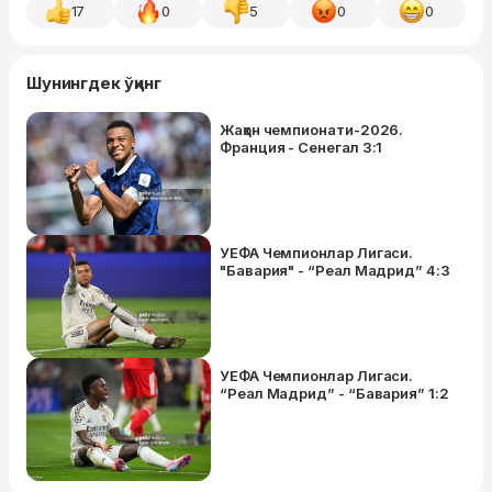
17
0
5
0
0
Шунингдек ўқинг
Жаҳон чемпионати-2026.
Франция - Сенегал 3:1
УЕФА Чемпионлар Лигаси.
"Бавария" - “Реал Мадрид” 4:3
УЕФА Чемпионлар Лигаси.
“Реал Мадрид” - “Бавария” 1:2