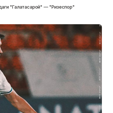
даги "Галатасарой" — "Ризеспор"