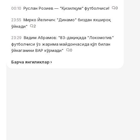
Руслан Розиев — "Қизилқум" футболчиси!
0
00:10
Мирко Йеличич: "Динамо" биздан яхшироқ
23:55
ўйнади"
2
Вадим Абрамов: "83-дақиқада "Локомотив"
23:29
футболчиси ўз жарима майдончасида қўл билан
ўйнаганини ВАР кўрмади"
0
Барча янгиликлар ›