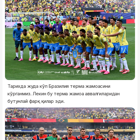
Тарихда жуда кўп Бразилия терма жамоасини
кўрганмиз. Лекин бу терма жамоа аввалгиларидан
бутунлай фарқ қилар эди.