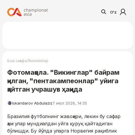
O'z
/
Бош саҳифа
Янгиликлар
Фотомақола. "Викинглар" байрам
қилган, "пентакампеонлар" уйига
қайтган учрашув ҳақида
Iskandarov Abdulaziz
7 июл 2026, 14:35
Бразилия футболнинг жавоҳири, лекин бу сафар
ҳам улар мундиалдан уйга қуруқ қайтадиган
бўлишди. Бу йўлда уларга Норвегия рақиблик