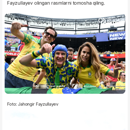
Fayzullayev olingan rasmlarni tomosha qiling.
Foto: Jahongir Fayzullayev