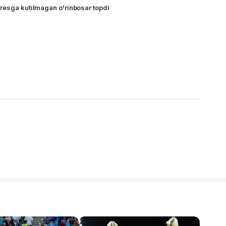
resga kutilmagan o'rinbosar topdi