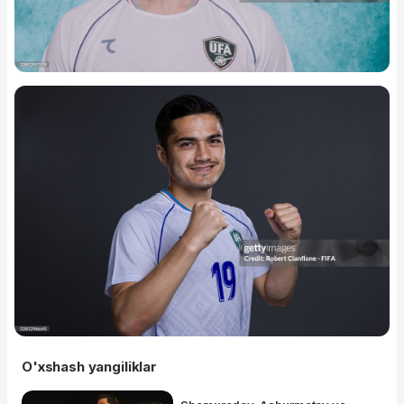
O'xshash yangiliklar