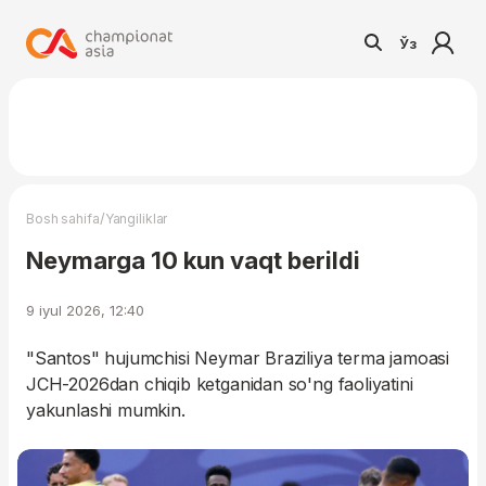
Ўз
/
Bosh sahifa
Yangiliklar
Neymarga 10 kun vaqt berildi
9 iyul 2026, 12:40
"Santos" hujumchisi Neymar Braziliya terma jamoasi
JCH-2026dan chiqib ketganidan so'ng faoliyatini
yakunlashi mumkin.