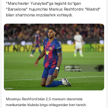
"Manchester Yunayted"ga tegishli bo'lgan
"Barselona" hujumchisi Markus Reshfordni "Madrid"
bilan shartnoma imzolashini xohlaydi.
Mourinyu Reshford bilan 2,5 mavsum davomida
mankunianlar klubida birga ishlaganidan beri tanish.