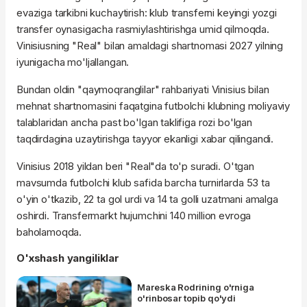
evaziga tarkibni kuchaytirish: klub transferni keyingi yozgi
transfer oynasigacha rasmiylashtirishga umid qilmoqda.
Vinisiusning "Real" bilan amaldagi shartnomasi 2027 yilning
iyunigacha mo'ljallangan.
Bundan oldin "qaymoqranglilar" rahbariyati Vinisius bilan
mehnat shartnomasini faqatgina futbolchi klubning moliyaviy
talablaridan ancha past bo'lgan taklifiga rozi bo'lgan
taqdirdagina uzaytirishga tayyor ekanligi xabar qilingandi.
Vinisius 2018 yildan beri "Real"da to'p suradi. O'tgan
mavsumda futbolchi klub safida barcha turnirlarda 53 ta
o'yin o'tkazib, 22 ta gol urdi va 14 ta golli uzatmani amalga
oshirdi. Transfermarkt hujumchini 140 million evroga
baholamoqda.
O'xshash yangiliklar
Mareska Rodrining o'rniga
o'rinbosar topib qo'ydi