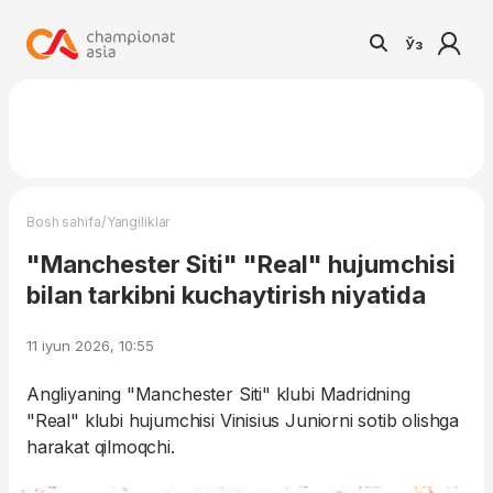
Ўз
/
Bosh sahifa
Yangiliklar
"Manchester Siti" "Real" hujumchisi
bilan tarkibni kuchaytirish niyatida
11 iyun 2026, 10:55
Angliyaning "Manchester Siti" klubi Madridning
"Real" klubi hujumchisi Vinisius Juniorni sotib olishga
harakat qilmoqchi.