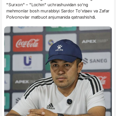
"Surxon" – "Lochin" uchrashuvidan so'ng
mehmonlar bosh murabbiyi Sardor To'xtaev va Zafar
Polvonovlar matbuot anjumanida qatnashishdi.