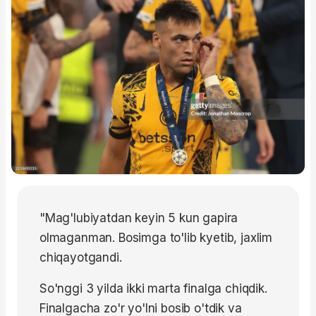
"Mag'lubiyatdan keyin 5 kun gapira
olmaganman. Bosimga to'lib kyetib, jaxlim
chiqayotgandi.
So'nggi 3 yilda ikki marta finalga chiqdik.
Finalgacha zo'r yo'lni bosib o'tdik va