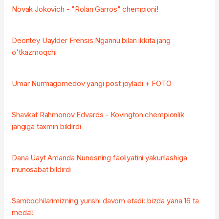
Novak Jokovich - "Rolan Garros" chempioni!
Deontey Uaylder Frensis Ngannu bilan ikkita jang
o'tkazmoqchi
Umar Nurmagomedov yangi post joyladi + FOTO
Shavkat Rahmonov Edvards - Kovington chempionlik
jangiga taxmin bildirdi
Dana Uayt Amanda Nunesning faoliyatini yakunlashiga
munosabat bildirdi
Sambochilarimizning yurishi davom etadi: bizda yana 16 ta
medal!