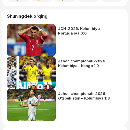
Shuningdek o'qing
JCH-2026. Kolumbiya –
Portugaliya 0:0
Jahon chempionati-2026.
Kolumbiya - Kongo 1:0
Jahon chempionati-2026.
O'zbekiston – Kolumbiya 1:3