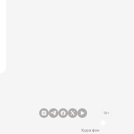
18+
Қора фон