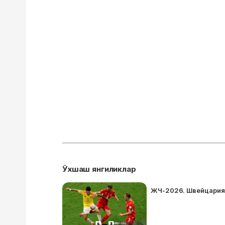
Ўхшаш янгиликлар
ЖЧ-2026. Швейцария 