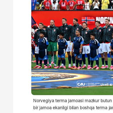
Norvegiya terma jamoasi mazkur butun jah
bir jamoa ekanligi bilan boshqa terma ja