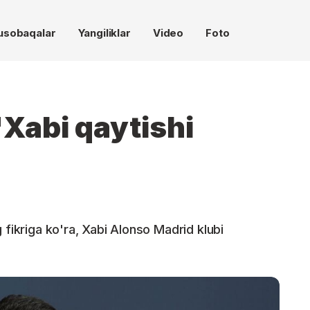
usobaqalar
Yangiliklar
Video
Foto
"Xabi qaytishi
 fikriga ko'ra, Xabi Alonso Madrid klubi