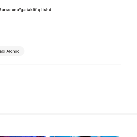
Barselona”ga taklif qilishdi
abi Alonso