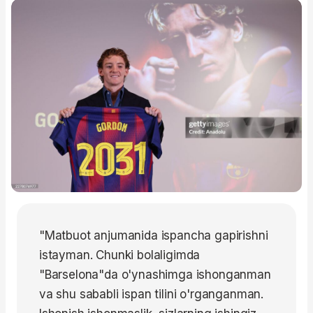
"Matbuot anjumanida ispancha gapirishni
istayman. Chunki bolaligimda
"Barselona"da o'ynashimga ishonganman
va shu sababli ispan tilini o'rganganman.