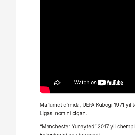
Ma'lumot o'rnida, UEFA Kubogi 1971 yil
Ligasi nomini olgan.
“Manchester Yunayted” 2017 yil chempion