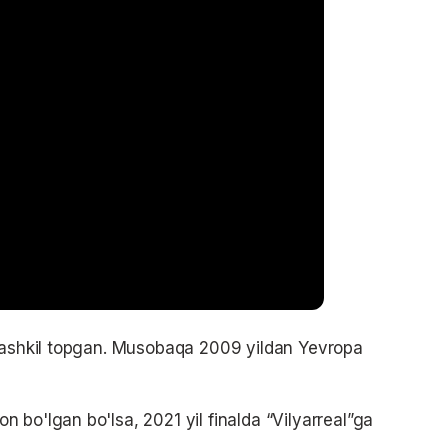
 tashkil topgan. Musobaqa 2009 yildan Yevropa
 bo'lgan bo'lsa, 2021 yil finalda “Vilyarreal”ga