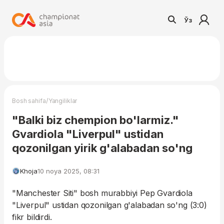
Ўз
/
Bosh sahifa
Yangiliklar
"Balki biz chempion bo'larmiz."
Gvardiola "Liverpul" ustidan
qozonilgan yirik g'alabadan so'ng
Khoja
10 noya 2025, 08:31
"Manchester Siti" bosh murabbiyi Pep Gvardiola
"Liverpul" ustidan qozonilgan g'alabadan so'ng (3:0)
fikr bildirdi.