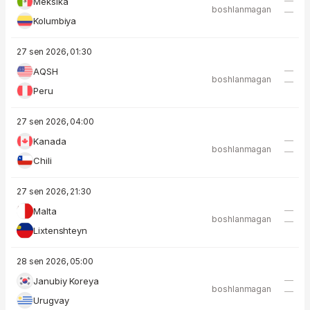
—
Meksika
boshlanmagan
—
Kolumbiya
27 sen 2026, 01:30
—
AQSH
boshlanmagan
—
Peru
27 sen 2026, 04:00
—
Kanada
boshlanmagan
—
Chili
27 sen 2026, 21:30
—
Malta
boshlanmagan
—
Lixtenshteyn
28 sen 2026, 05:00
—
Janubiy Koreya
boshlanmagan
—
Urugvay