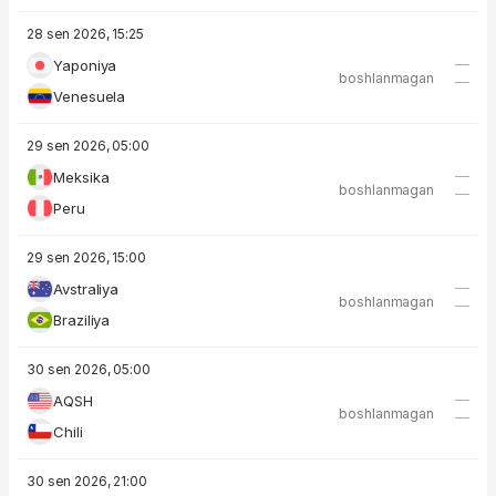
28 sen 2026, 15:25
—
Yaponiya
boshlanmagan
—
Venesuela
29 sen 2026, 05:00
—
Meksika
boshlanmagan
—
Peru
29 sen 2026, 15:00
—
Avstraliya
boshlanmagan
—
Braziliya
30 sen 2026, 05:00
—
AQSH
boshlanmagan
—
Chili
30 sen 2026, 21:00