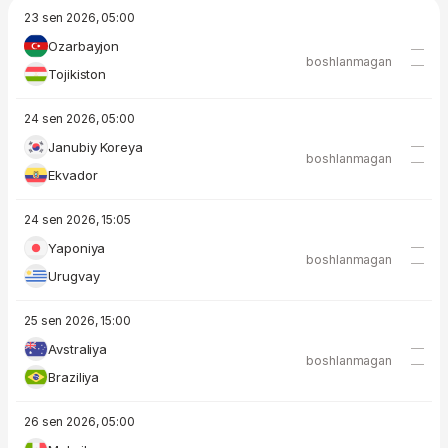
23 sen 2026, 05:00
Ozarbayjon
—
boshlanmagan
—
Tojikiston
24 sen 2026, 05:00
—
Janubiy Koreya
boshlanmagan
—
Ekvador
24 sen 2026, 15:05
—
Yaponiya
boshlanmagan
—
Urugvay
25 sen 2026, 15:00
—
Avstraliya
boshlanmagan
—
Braziliya
26 sen 2026, 05:00