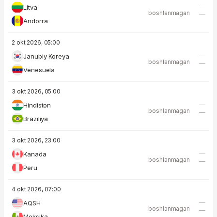
—
Litva
boshlanmagan
—
Andorra
2 okt 2026, 05:00
—
Janubiy Koreya
boshlanmagan
—
Venesuela
3 okt 2026, 05:00
—
Hindiston
boshlanmagan
—
Braziliya
3 okt 2026, 23:00
—
Kanada
boshlanmagan
—
Peru
4 okt 2026, 07:00
—
AQSH
boshlanmagan
—
Meksika