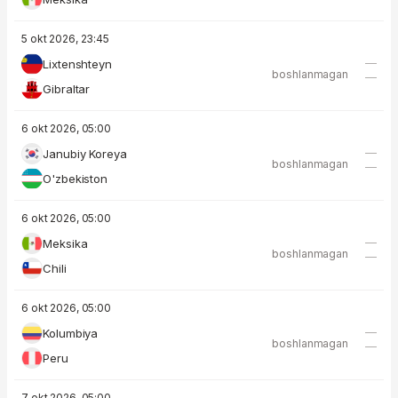
5 okt 2026, 23:45
—
Lixtenshteyn
boshlanmagan
—
Gibraltar
6 okt 2026, 05:00
—
Janubiy Koreya
boshlanmagan
—
O'zbekiston
6 okt 2026, 05:00
—
Meksika
boshlanmagan
—
Chili
6 okt 2026, 05:00
—
Kolumbiya
boshlanmagan
—
Peru
7 okt 2026, 05:00