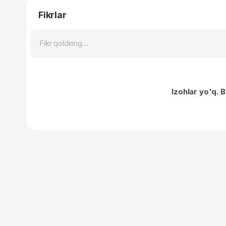
Fikrlar
Izohlar yo'q. B