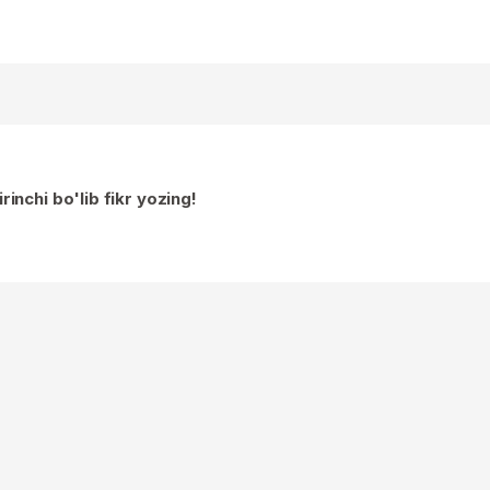
irinchi bo'lib fikr yozing!