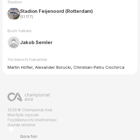
Stadion
Stadion Feijenoord (Rotterdam)
(51 177)
Bosh hakam
Jakob Semler
Yordamchi hakamlar
Martin Höfler, Alexander Borucki, Chiristian-Petru Ciochirca
2026 © Championat.Asia
Maxfiylik siyosati
Foydalanuvchi shartnomasi
Saytda reklama
Qora fon