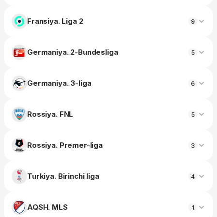
Fransiya. Liga 2
9
Germaniya. 2-Bundesliga
5
Germaniya. 3-liga
6
Rossiya. FNL
5
Rossiya. Premer-liga
3
Turkiya. Birinchi liga
4
AQSH. MLS
1