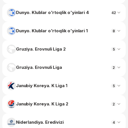
Dunyo. Klublar o'rtoqlik o'yinlari 4
42
Dunyo. Klublar o'rtoqlik o'yinlari 1
8
Gruziya. Erovnuli Liga 2
5
Gruziya. Erovnuli Liga
2
Janubiy Koreya. K Liga 1
5
Janubiy Koreya. K Liga 2
2
Niderlandiya. Eredivizi
4