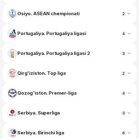
Osiyo. ASEAN chempionati
2
Portugaliya. Portugaliya ligasi
4
Portugaliya. Portugaliya ligasi 2
3
Qirg'iziston. Top liga
2
Qozog'iston. Premer-liga
4
Serbiya. Superliga
3
Serbiya. Birinchi liga
6