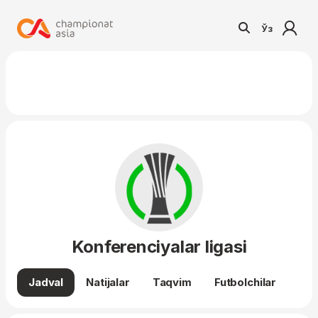
Ўз
Konferenciyalar ligasi
Jadval
Natijalar
Taqvim
Futbolchilar