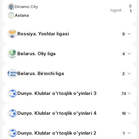
0
Dinamo City
tugadi
1
Astana
Rossiya. Yoshlar ligasi
8
Belarus. Oliy liga
4
Belarus. Birinchi liga
2
Dunyo. Klublar o'rtoqlik o'yinlari 3
74
Dunyo. Klublar o'rtoqlik o'yinlari 4
18
Dunyo. Klublar o'rtoqlik o'yinlari 2
1