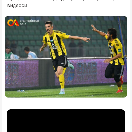
видеоси