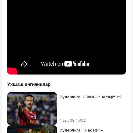
Ўхшаш янгиликлар
Суперлига. ОКМК – “Насаф” 1:2
4 авг, 08:45
2
Суперлига. “Насаф” –