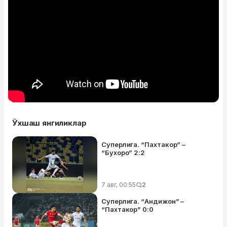
Ўхшаш янгиликлар
Суперлига. “Пахтакор” –
“Бухоро” 2:2
7 авг, 00:55
2
Суперлига. “Андижон” –
“Пахтакор” 0:0