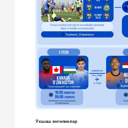
Ўхшаш янгиликлар