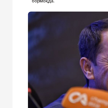
бормоқда.