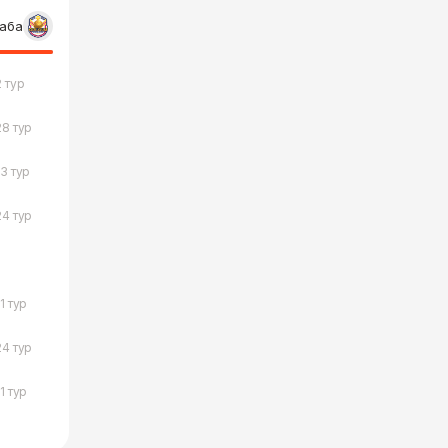
лаба
2 тур
28 тур
13 тур
24 тур
11 тур
24 тур
11 тур