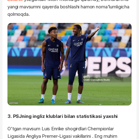
yangi mavsumni qayerda boshlashi hamon noma'lumligicha
qolmoqda.
3. PSJning ingliz klublari bilan statistikasi yaxshi
O'tgan mavsum Luis Enrike shogirdlari Chempionlar
Ligasida Angliya Premer-Ligasi vakillarini . Eng muhim