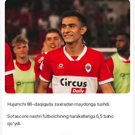
Hujumchi 86-daqiqada zaxiradan maydonga tushdi.
Sofascore nashri futbolchining harakatlariga 6,5 baho
qo'ydi.