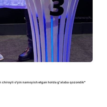
 chiroyli o'yin namoyish etgan holda g'alaba qozondik"