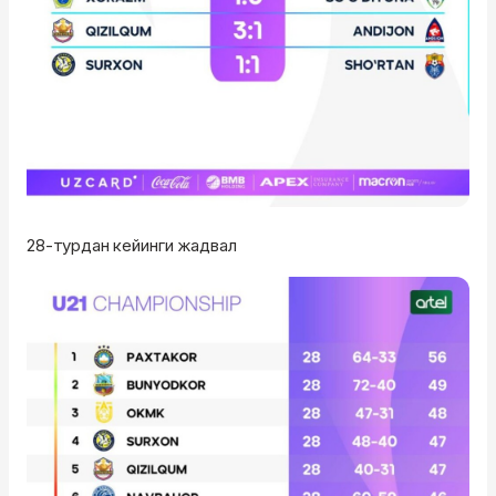
28-турдан кейинги жадвал