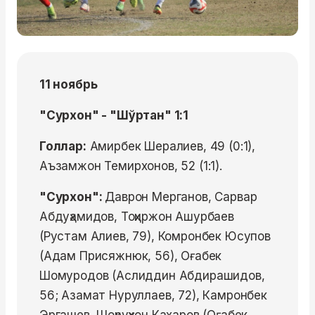
11 ноябрь
"Сурхон" - "Шўртан" 1:1
Голлар:
Амирбек Шералиев, 49 (0:1),
Аъзамжон Темирхонов, 52 (1:1).
"Сурхон":
Даврон Мерганов, Сарвар
Абдуҳамидов, Тоҳиржон Ашурбаев
(Рустам Алиев, 79), Комронбек Юсупов
(Адам Присяжнюк, 56), Оғабек
Шомуродов (Аслиддин Абдирашидов,
56; Азамат Нуруллаев, 72), Камронбек