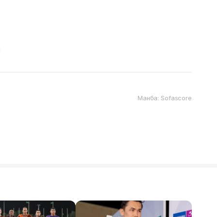
Манба: Sofascore