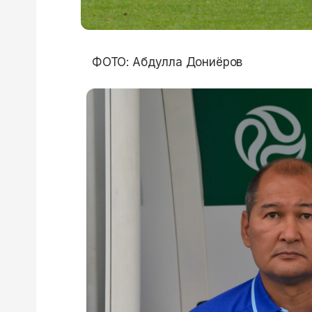
ФОТО: Абдулла Дониёров