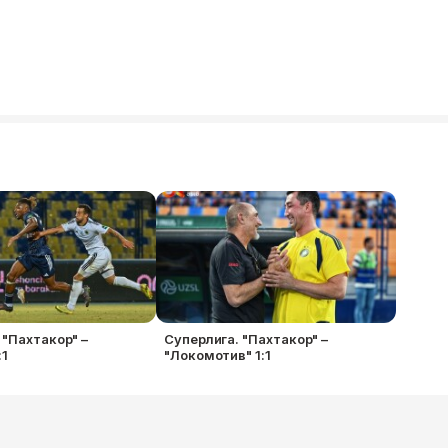
 "Пахтакор" –
Суперлига. "Пахтакор" –
:1
"Локомотив" 1:1