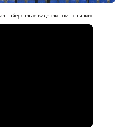
н тайёрланган видеони томоша қилинг