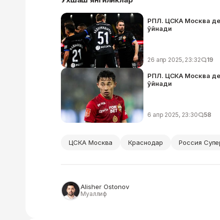
РПЛ. ЦСКА Москва де
ўйнади
26 апр 2025, 23:32
19
РПЛ. ЦСКА Москва де
ўйнади
6 апр 2025, 23:30
58
ЦСКА Москва
Краснодар
Россия Супе
Alisher Ostonov
Муаллиф