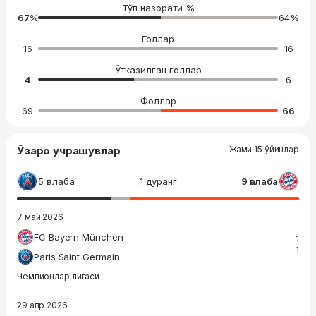
Тўп назорати %
67
%
64
%
Голлар
16
16
Ўтказилган голлар
4
6
Фоллар
69
66
Ўзаро учрашувлар
Жами 15 ўйинлар
5 ғалаба
1 дуранг
9 ғалаба
7 май 2026
FC Bayern München
1
1
Paris Saint Germain
Чемпионлар лигаси
29 апр 2026