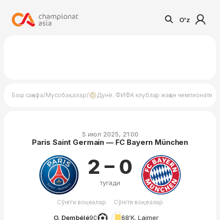
O'z
/
/
/
Бош саҳифа
Мусобақалар
Дунё. ФИФА клублар жаҳон чемпионати
P
5 июл 2025, 21:00
Paris Saint Germain — FC Bayern München
2 – 0
тугади
Сўнгги воқеалар
Сўнгги воқеалар
O. Dembélé
90′
68′
K. Laimer