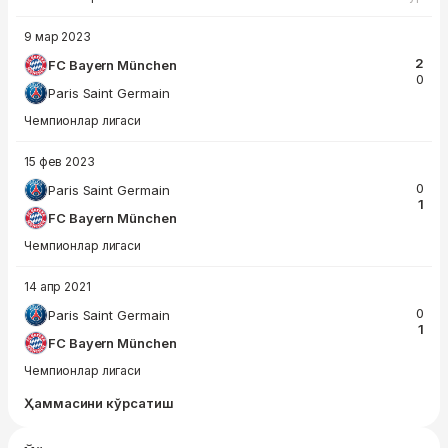
9 мар 2023
2
FC Bayern München
0
Paris Saint Germain
Чемпионлар лигаси
15 фев 2023
0
Paris Saint Germain
1
FC Bayern München
Чемпионлар лигаси
14 апр 2021
0
Paris Saint Germain
1
FC Bayern München
Чемпионлар лигаси
Ҳаммасини кўрсатиш