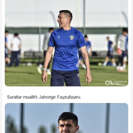
Suratlar muallifi: Jahongir Fayzullayev.