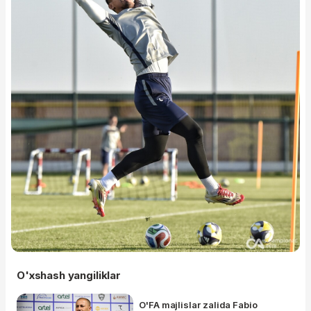
O'xshash yangiliklar
O'FA majlislar zalida Fabio