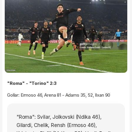
"Roma" - "Torino" 2:3
Gollar: Ermoso 46, Arena 81 - Adams 35, 52, Ilxan 90
"Roma": Svilar, Jolkovski (Ndika 46),
Gilardi, Chelik, Rensh (Ermoso 46),