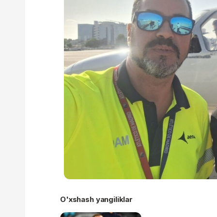
O'xshash yangiliklar