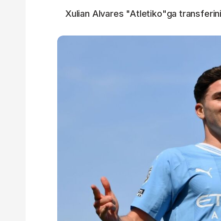
Xulian Alvares "Atletiko"ga transferin