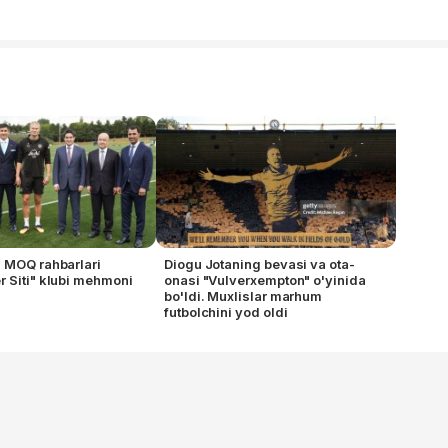
 MOQ rahbarlari
Diogu Jotaning bevasi va ota-
 Siti" klubi mehmoni
onasi "Vulverxempton" o'yinida
bo'ldi. Muxlislar marhum
futbolchini yod oldi