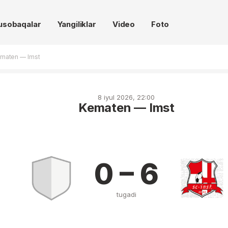
usobaqalar
Yangiliklar
Video
Foto
maten — Imst
8 iyul 2026, 22:00
Kematen — Imst
0 – 6
tugadi