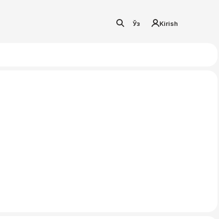
Ўз
Kirish